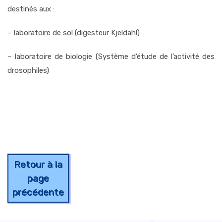
destinés aux :
– laboratoire de sol (digesteur Kjeldahl)
– laboratoire de biologie (Système d’étude de l’activité des
drosophiles)
Retour à la
page
précédente